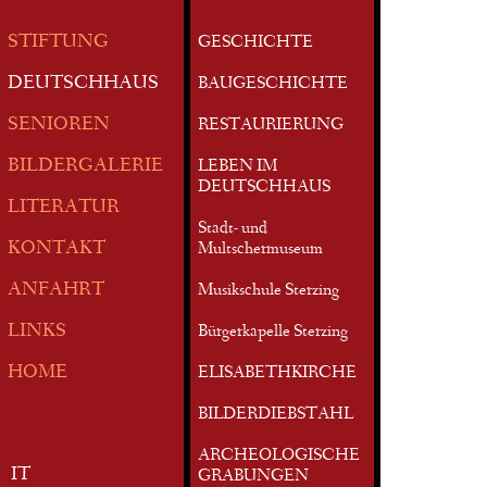
STIFTUNG
GESCHICHTE
DEUTSCHHAUS
BAUGESCHICHTE
SENIOREN
RESTAURIERUNG
BILDERGALERIE
LEBEN IM
DEUTSCHHAUS
LITERATUR
Stadt- und
KONTAKT
Multschermuseum
ANFAHRT
Musikschule Sterzing
LINKS
Bürgerkapelle Sterzing
HOME
ELISABETHKIRCHE
BILDERDIEBSTAHL
ARCHEOLOGISCHE
IT
GRABUNGEN