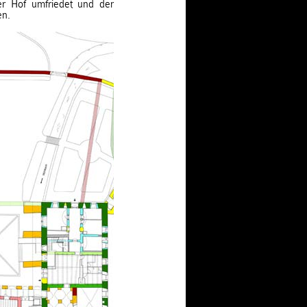
r Hof umfriedet und der
en.