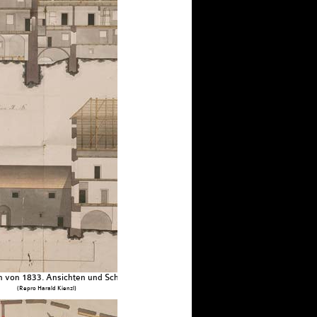
von 1833. Ansichten und Schnitte
(Repro Harald Kienzl)