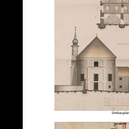
Umbauplan 