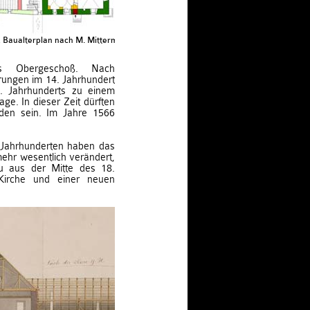
Baualterplan nach M. Mittermair / M. Bitschnau
es Obergeschoß. Nach
rungen im 14. Jahrhundert
. Jahrhunderts zu einem
e. In dieser Zeit dürften
nden sein. Im Jahre 1566
Jahrhunderten haben das
ehr wesentlich verändert,
 aus der Mitte des 18.
Kirche und einer neuen