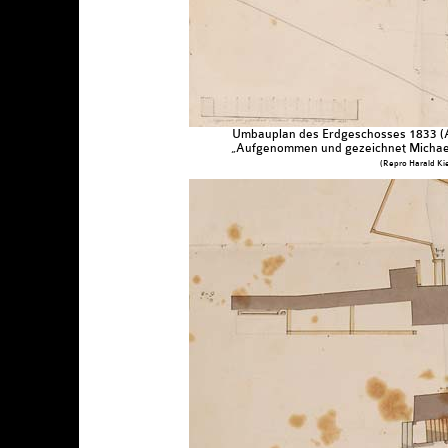
Umbauplan des Erdgeschosses 1833 (A
„Aufgenommen und gezeichnet Michael
(Repro Harald Kie