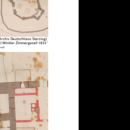
rchiv Deutschhaus Sterzing),
 Winkler Zimmergesell 1833“
nzl)