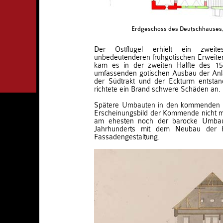
Erdgeschoss des Deutschhauses, 
Der Ostflügel erhielt ein zweit
unbedeutenderen frühgotischen Erweite
kam es in der zweiten Hälfte des 15
umfassenden gotischen Ausbau der Anlag
der Südtrakt und der Eckturm entsta
richtete ein Brand schwere Schäden an.
Spätere Umbauten in den kommenden 
Erscheinungsbild der Kommende nicht m
am ehesten noch der barocke Umbau
Jahrhunderts mit dem Neubau der 
Fassadengestaltung.