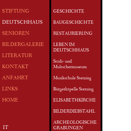
STIFTUNG
GESCHICHTE
DEUTSCHHAUS
BAUGESCHICHTE
SENIOREN
RESTAURIERUNG
BILDERGALERIE
LEBEN IM
DEUTSCHHAUS
LITERATUR
Stadt- und
KONTAKT
Multschermuseum
ANFAHRT
Musikschule Sterzing
LINKS
Bürgerkapelle Sterzing
HOME
ELISABETHKIRCHE
BILDERDIEBSTAHL
ARCHEOLOGISCHE
IT
GRABUNGEN