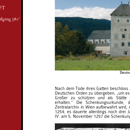
FT
ndgang 360°
Deuts
Nach dem Tode ihres Gatten beschloss 
Deutschen Orden zu übergeben, „um es v
Großer zu schützen und als Stätte t
erhalten.“ Die Schenkungsurkunde, 
Zentralarchiv in Wien aufbewahrt wird,
1254; es dauerte allerdings noch drei J
IV. am 5. November 1257 die Schenkung