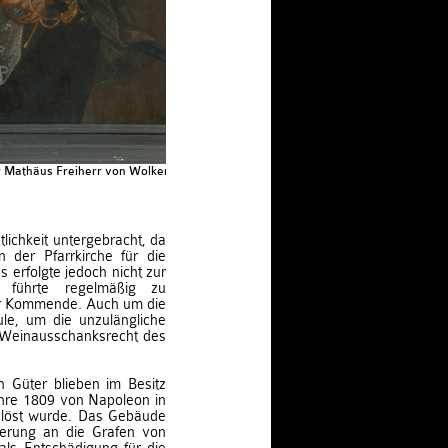
 Mathäus Freiherr von Wolkenstein -
lichkeit untergebracht, da
 der Pfarrkirche für die
s erfolgte jedoch nicht zur
d führte regelmäßig zu
er Kommende. Auch um die
le, um die unzulängliche
s Weinausschanksrecht des
 Güter blieben im Besitz
ahre 1809 von Napoleon in
elöst wurde. Das Gebäude
erung an die Grafen von