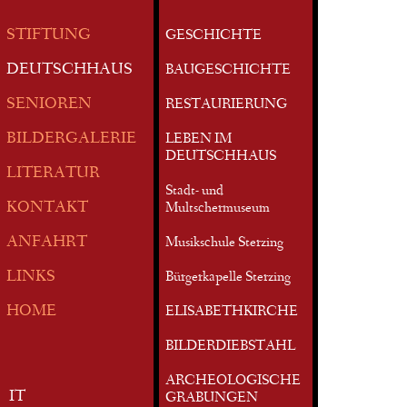
STIFTUNG
GESCHICHTE
DEUTSCHHAUS
BAUGESCHICHTE
SENIOREN
RESTAURIERUNG
BILDERGALERIE
LEBEN IM
DEUTSCHHAUS
LITERATUR
Stadt- und
KONTAKT
Multschermuseum
ANFAHRT
Musikschule Sterzing
LINKS
Bürgerkapelle Sterzing
HOME
ELISABETHKIRCHE
BILDERDIEBSTAHL
ARCHEOLOGISCHE
IT
GRABUNGEN