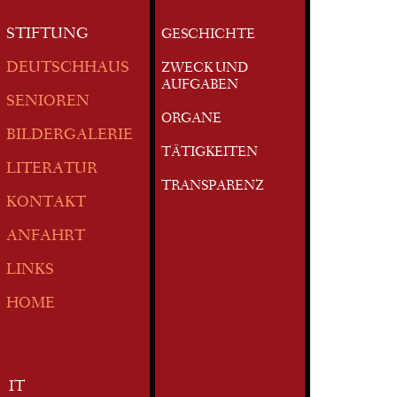
STIFTUNG
GESCHICHTE
DEUTSCHHAUS
ZWECK UND
AUFGABEN
SENIOREN
ORGANE
BILDERGALERIE
TÄTIGKEITEN
LITERATUR
TRANSPARENZ
KONTAKT
ANFAHRT
LINKS
HOME
IT