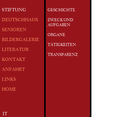
STIFTUNG
GESCHICHTE
DEUTSCHHAUS
ZWECK UND
AUFGABEN
SENIOREN
ORGANE
BILDERGALERIE
TÄTIGKEITEN
LITERATUR
TRANSPARENZ
KONTAKT
ANFAHRT
LINKS
HOME
IT