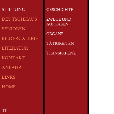
STIFTUNG
GESCHICHTE
DEUTSCHHAUS
ZWECK UND
AUFGABEN
SENIOREN
ORGANE
BILDERGALERIE
TÄTIGKEITEN
LITERATUR
TRANSPARENZ
KONTAKT
ANFAHRT
LINKS
HOME
IT