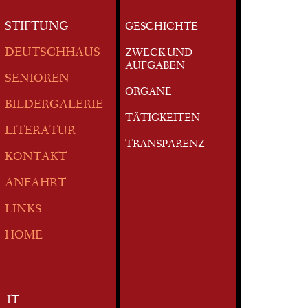
STIFTUNG
GESCHICHTE
DEUTSCHHAUS
ZWECK UND
AUFGABEN
SENIOREN
ORGANE
BILDERGALERIE
TÄTIGKEITEN
LITERATUR
TRANSPARENZ
KONTAKT
ANFAHRT
LINKS
HOME
IT