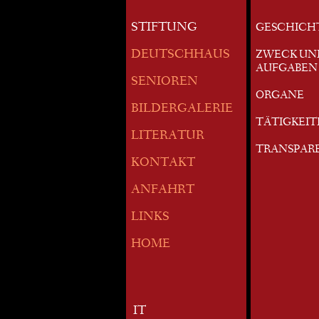
STIFTUNG
GESCHICH
DEUTSCHHAUS
ZWECK UN
AUFGABEN
SENIOREN
ORGANE
BILDERGALERIE
TÄTIGKEI
LITERATUR
TRANSPAR
KONTAKT
ANFAHRT
LINKS
HOME
IT