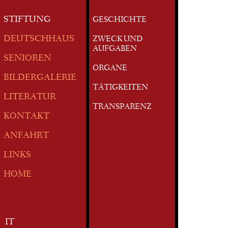
STIFTUNG
GESCHICHTE
DEUTSCHHAUS
ZWECK UND
AUFGABEN
SENIOREN
ORGANE
BILDERGALERIE
TÄTIGKEITEN
LITERATUR
TRANSPARENZ
KONTAKT
ANFAHRT
LINKS
HOME
IT