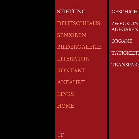
STIFTUNG
GESCHICH
DEUTSCHHAUS
ZWECK UN
AUFGABEN
SENIOREN
ORGANE
BILDERGALERIE
TÄTIGKEI
LITERATUR
TRANSPAR
KONTAKT
ANFAHRT
LINKS
HOME
IT