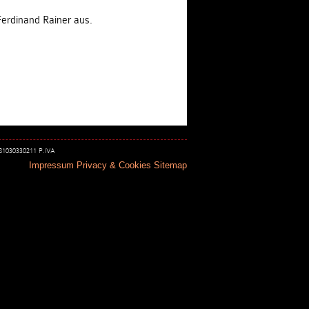
erdinand Rainer aus.
 81030330211 P.IVA
Impressum
Privacy & Cookies
Sitemap