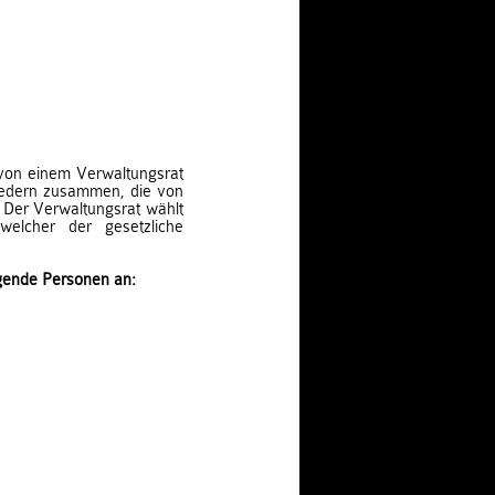
 von einem Verwaltungsrat
gliedern zusammen, die von
 Der Verwaltungsrat wählt
welcher der gesetzliche
lgende Personen an:
.