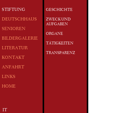
STIFTUNG
GESCHICHTE
DEUTSCHHAUS
ZWECK UND
AUFGABEN
SENIOREN
ORGANE
BILDERGALERIE
TÄTIGKEITEN
LITERATUR
TRANSPARENZ
KONTAKT
ANFAHRT
LINKS
HOME
IT