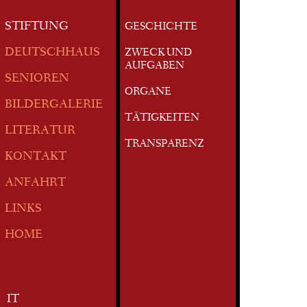
STIFTUNG
GESCHICHTE
DEUTSCHHAUS
ZWECK UND
AUFGABEN
SENIOREN
ORGANE
BILDERGALERIE
TÄTIGKEITEN
LITERATUR
TRANSPARENZ
KONTAKT
ANFAHRT
LINKS
HOME
IT