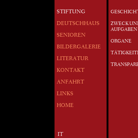
STIFTUNG
GESCHICH
DEUTSCHHAUS
ZWECK UN
AUFGABEN
SENIOREN
ORGANE
BILDERGALERIE
TÄTIGKEI
LITERATUR
TRANSPAR
KONTAKT
ANFAHRT
LINKS
HOME
IT