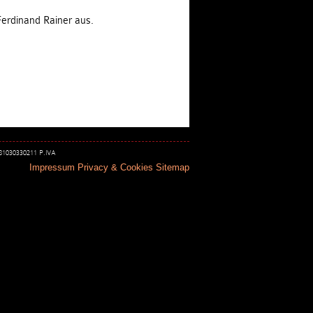
erdinand Rainer aus.
 81030330211 P.IVA
Impressum
Privacy & Cookies
Sitemap