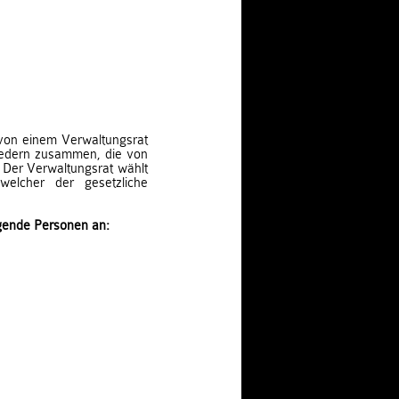
 von einem Verwaltungsrat
gliedern zusammen, die von
 Der Verwaltungsrat wählt
welcher der gesetzliche
lgende Personen an:
.