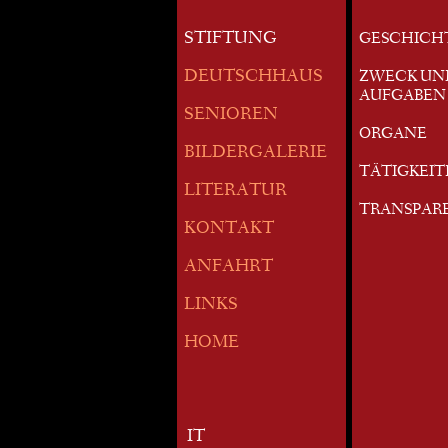
STIFTUNG
GESCHICH
DEUTSCHHAUS
ZWECK UN
AUFGABEN
SENIOREN
ORGANE
BILDERGALERIE
TÄTIGKEI
LITERATUR
TRANSPAR
KONTAKT
ANFAHRT
LINKS
HOME
IT