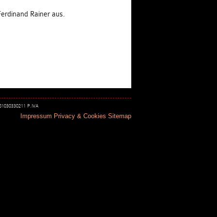
erdinand Rainer aus.
 81030330211 P.IVA
Impressum
Privacy & Cookies
Sitemap