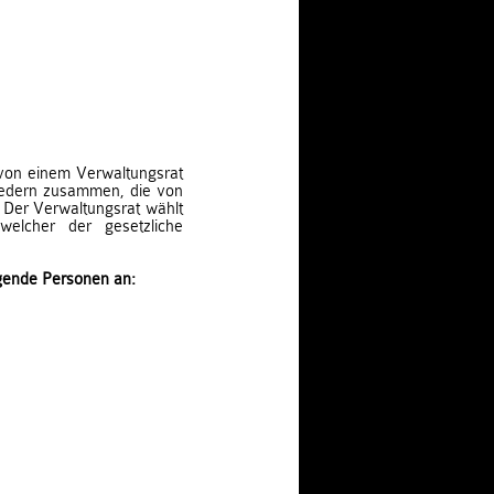
 von einem Verwaltungsrat
gliedern zusammen, die von
 Der Verwaltungsrat wählt
welcher der gesetzliche
lgende Personen an:
.