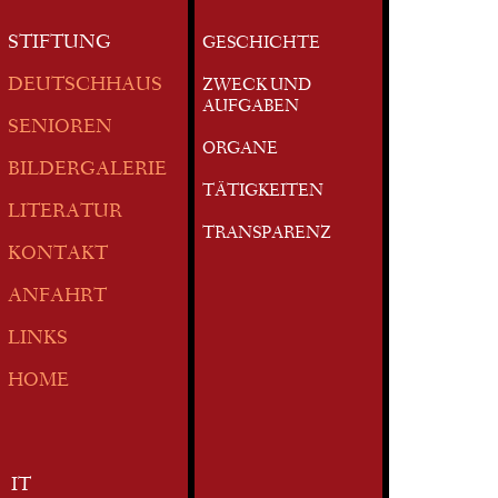
STIFTUNG
GESCHICHTE
DEUTSCHHAUS
ZWECK UND
AUFGABEN
SENIOREN
ORGANE
BILDERGALERIE
TÄTIGKEITEN
LITERATUR
TRANSPARENZ
KONTAKT
ANFAHRT
LINKS
HOME
IT