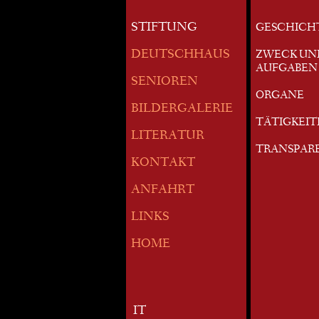
STIFTUNG
GESCHICH
DEUTSCHHAUS
ZWECK UN
AUFGABEN
SENIOREN
ORGANE
BILDERGALERIE
TÄTIGKEI
LITERATUR
TRANSPAR
KONTAKT
ANFAHRT
LINKS
HOME
IT