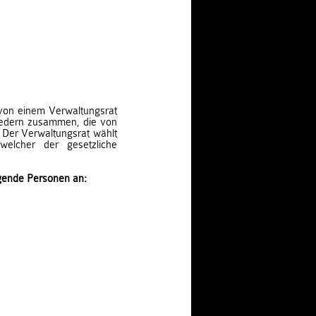
 von einem Verwaltungsrat
gliedern zusammen, die von
 Der Verwaltungsrat wählt
welcher der gesetzliche
lgende Personen an:
.