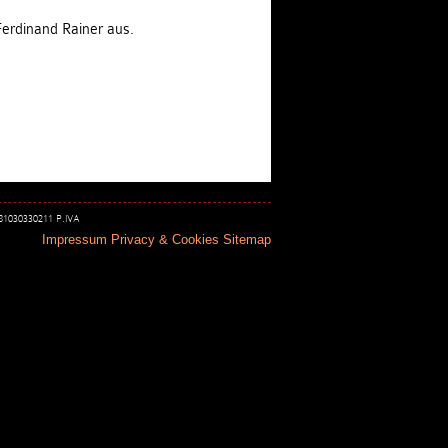
erdinand Rainer aus.
 81030330211 P.IVA
Impressum
Privacy & Cookies
Sitemap