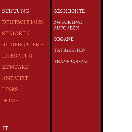
STIFTUNG
GESCHICHTE
DEUTSCHHAUS
ZWECK UND
AUFGABEN
SENIOREN
ORGANE
BILDERGALERIE
TÄTIGKEITEN
LITERATUR
TRANSPARENZ
KONTAKT
ANFAHRT
LINKS
HOME
IT