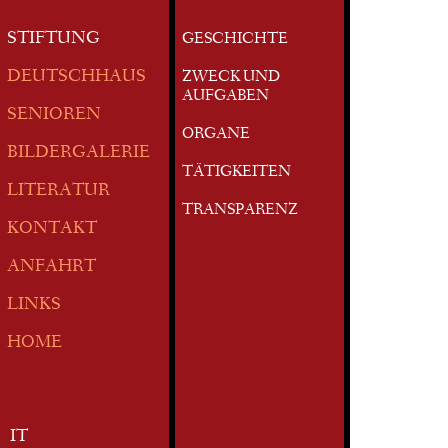
STIFTUNG
GESCHICHTE
DEUTSCHHAUS
ZWECK UND
AUFGABEN
SENIOREN
ORGANE
BILDERGALERIE
TÄTIGKEITEN
LITERATUR
TRANSPARENZ
KONTAKT
ANFAHRT
LINKS
HOME
IT