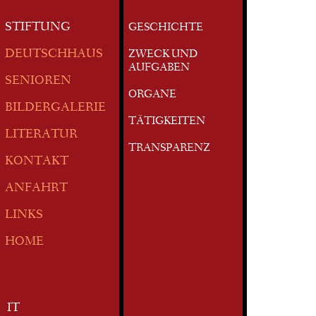
STIFTUNG
GESCHICHTE
DEUTSCHHAUS
ZWECK UND
AUFGABEN
SENIOREN
ORGANE
BILDERGALERIE
TÄTIGKEITEN
LITERATUR
TRANSPARENZ
KONTAKT
ANFAHRT
LINKS
HOME
IT