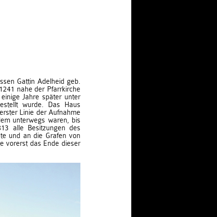
ssen Gattin Adelheid geb.
1241 nahe der Pfarrkirche
einige Jahre später unter
gestellt wurde. Das Haus
 erster Linie der Aufnahme
alem unterwegs waren, bis
813 alle Besitzungen des
ete und an die Grafen von
e vorerst das Ende dieser