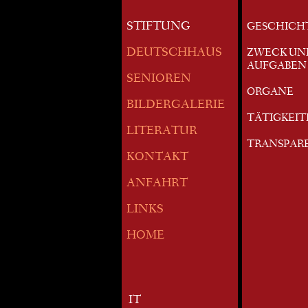
STIFTUNG
GESCHICH
DEUTSCHHAUS
ZWECK UN
AUFGABEN
SENIOREN
ORGANE
BILDERGALERIE
TÄTIGKEI
LITERATUR
TRANSPAR
KONTAKT
ANFAHRT
LINKS
HOME
IT