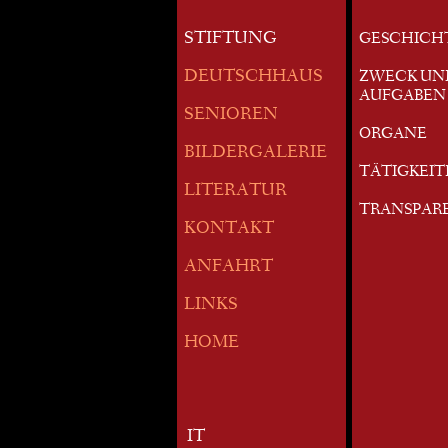
STIFTUNG
GESCHICH
DEUTSCHHAUS
ZWECK UN
AUFGABEN
SENIOREN
ORGANE
BILDERGALERIE
TÄTIGKEI
LITERATUR
TRANSPAR
KONTAKT
ANFAHRT
LINKS
HOME
IT