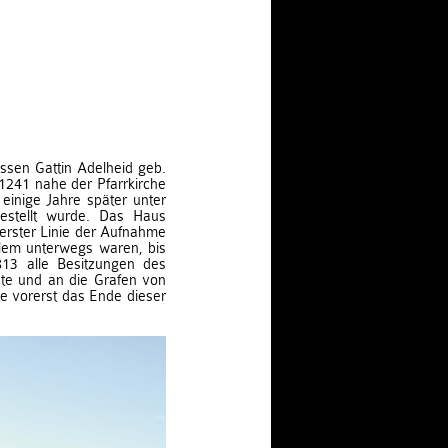
ssen Gattin Adelheid geb.
1241 nahe der Pfarrkirche
einige Jahre später unter
gestellt wurde. Das Haus
 erster Linie der Aufnahme
alem unterwegs waren, bis
813 alle Besitzungen des
ete und an die Grafen von
e vorerst das Ende dieser