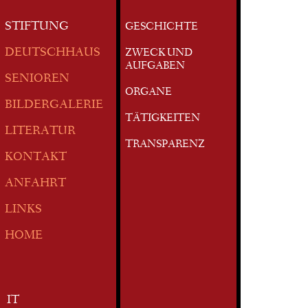
STIFTUNG
GESCHICHTE
DEUTSCHHAUS
ZWECK UND
AUFGABEN
SENIOREN
ORGANE
BILDERGALERIE
TÄTIGKEITEN
LITERATUR
TRANSPARENZ
KONTAKT
ANFAHRT
LINKS
HOME
IT