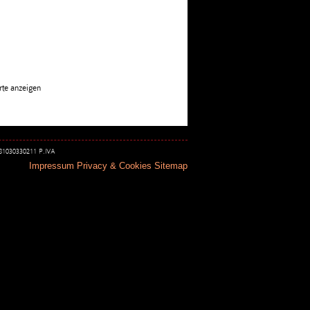
rte anzeigen
 81030330211 P.IVA
Impressum
Privacy & Cookies
Sitemap