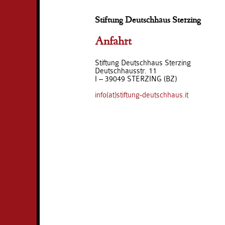
Stiftung Deutschhaus Sterzing
Anfahrt
Stiftung Deutschhaus Sterzing
Deutschhausstr. 11
I – 39049 STERZING (BZ)
info(at)stiftung-deutschhaus.it