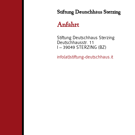
Stiftung Deutschhaus Sterzing
Anfahrt
Stiftung Deutschhaus Sterzing
Deutschhausstr. 11
I – 39049 STERZING (BZ)
info(at)stiftung-deutschhaus.it