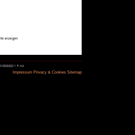
rte anzeigen
 81030330211 P.IVA
Impressum
Privacy & Cookies
Sitemap