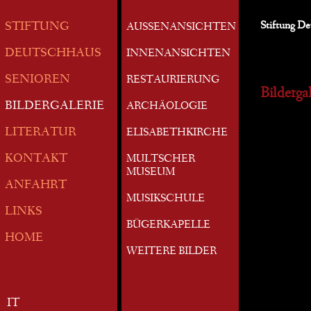
Stiftung D
STIFTUNG
AUSSENANSICHTEN
DEUTSCHHAUS
INNENANSICHTEN
SENIOREN
RESTAURIERUNG
Bildergal
BILDERGALERIE
ARCHÄOLOGIE
LITERATUR
ELISABETHKIRCHE
KONTAKT
MULTSCHER
MUSEUM
ANFAHRT
MUSIKSCHULE
LINKS
BÜGERKAPELLE
HOME
WEITERE BILDER
IT