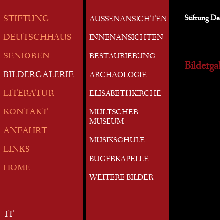
Stiftung D
STIFTUNG
AUSSENANSICHTEN
DEUTSCHHAUS
INNENANSICHTEN
SENIOREN
RESTAURIERUNG
Bildergal
BILDERGALERIE
ARCHÄOLOGIE
LITERATUR
ELISABETHKIRCHE
KONTAKT
MULTSCHER
MUSEUM
ANFAHRT
MUSIKSCHULE
LINKS
BÜGERKAPELLE
HOME
WEITERE BILDER
IT