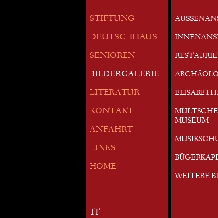
STIFTUNG
AUSSENAN
DEUTSCHHAUS
INNENANS
SENIOREN
RESTAURI
BILDERGALERIE
ARCHÄOLO
LITERATUR
ELISABETH
KONTAKT
MULTSCHE
MUSEUM
ANFAHRT
MUSIKSCH
LINKS
BÜGERKAP
HOME
WEITERE B
IT