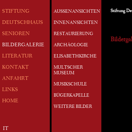
Stiftung D
STIFTUNG
AUSSENANSICHTEN
DEUTSCHHAUS
INNENANSICHTEN
SENIOREN
RESTAURIERUNG
Bildergal
BILDERGALERIE
ARCHÄOLOGIE
LITERATUR
ELISABETHKIRCHE
KONTAKT
MULTSCHER
MUSEUM
ANFAHRT
MUSIKSCHULE
LINKS
BÜGERKAPELLE
HOME
WEITERE BILDER
IT