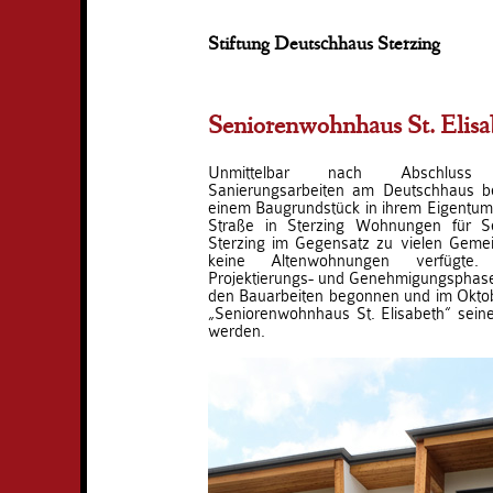
Stiftung Deutschhaus Sterzing
Seniorenwohnhaus St. Elisa
Unmittelbar nach Abschluss
Sanierungsarbeiten am Deutschhaus bes
einem Baugrundstück in ihrem Eigentum 
Straße in Sterzing Wohnungen für Se
Sterzing im Gegensatz zu vielen Gemei
keine Altenwohnungen verfügte
Projektierungs- und Genehmigungsphase
den Bauarbeiten begonnen und im Okto
„Seniorenwohnhaus St. Elisabeth“ sei
werden.