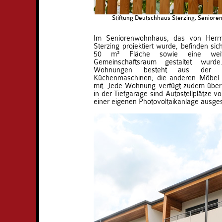
Stiftung Deutschhaus Sterzing, Seniore
Im Seniorenwohnhaus, das von Herrn
Sterzing projektiert wurde, befinden si
50 m² Fläche sowie eine weite
Gemeinschaftsraum gestaltet wurd
Wohnungen besteht aus der K
Küchenmaschinen; die anderen Möbel b
mit. Jede Wohnung verfügt zudem über 
in der Tiefgarage sind Autostellplätze v
einer eigenen Photovoltaikanlage ausges