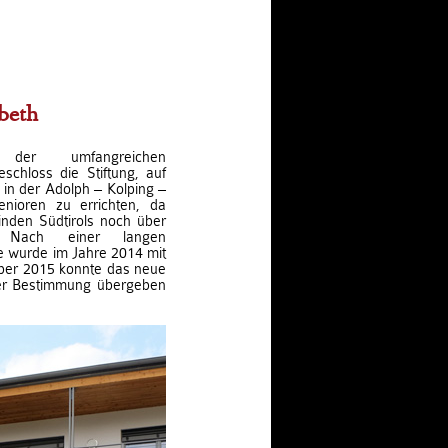
beth
 der umfangreichen
chloss die Stiftung, auf
in der Adolph – Kolping –
nioren zu errichten, da
nden Südtirols noch über
. Nach einer langen
 wurde im Jahre 2014 mit
ber 2015 konnte das neue
ner Bestimmung übergeben